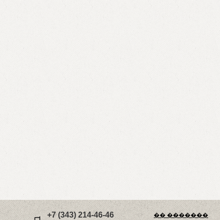
+7 (343) 214-46-46
�� �������