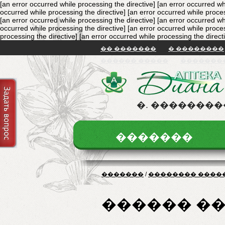
[an error occurred while processing the directive]
[an error occurred wh
occurred while processing the directive]
[an error occurred while proces
[an error occurred while processing the directive]
[an error occurred wh
occurred while processing the directive]
[an error occurred while proces
processing the directive]
[an error occurred while processing the direct
�� �������
� ��������
������ �����
�������
�. �������
�������
�������
/
�������� ����
������ �