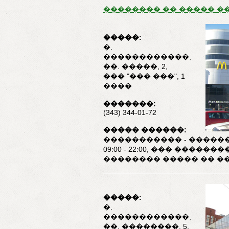
�������� �� ����� �
�����:
�.
������������,
��. �����, 2,
��� "��� ���", 1
����
�������:
(343) 344-01-72
����� ������:
����������� - �����
09:00 - 22:00, ��� �������
�������� ����� �� �
�����:
�.
������������,
��. ��������, 5,