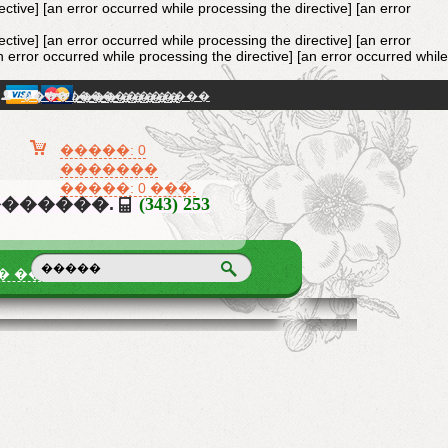
ective]
[an error occurred while processing the directive] [an error
ective]
[an error occurred while processing the directive] [an error
n error occurred while processing the directive] [an error occurred while
���� / �����������
�������� �����
�����: 0
�������
�����: 0 ���.
�������.
(343) 253
� �������