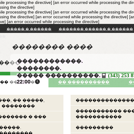
ile processing the directive] [an error occurred while processing the dir
sing the directive]
ile processing the directive] [an error occurred while processing the dir
sing the directive] [an error occurred while processing the directive]
[a
ive]
[an error occurred while processing the directive]
����� � ������
������� ������ � ������
��
�������� ����
������������.
�����
��������.
����� ����������.
(343) 253 
22:00
�� �������
�� ����������
�
��, �� �����,
��������������
, ��������
����������� ��
������ � ���
�����������
�����.
���������
���������