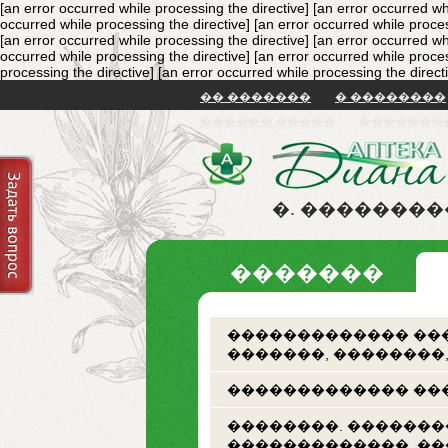
[an error occurred while processing the directive]
[an error occurred wh
occurred while processing the directive]
[an error occurred while proces
[an error occurred while processing the directive]
[an error occurred wh
occurred while processing the directive]
[an error occurred while proces
processing the directive]
[an error occurred while processing the direct
�� �������
� ��������
������ �����
�������
�. �������
�������
������������� ���
�������, ��������
������������� ���
��������. �������
�������������. �