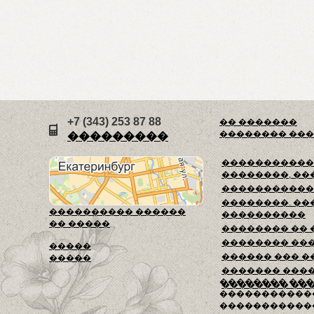
+7 (343) 253 87 88
�� �������
�������� ��
���������
������������
��������, ��
�����������
��������. ��
���������� ������
����������
�� �����
�������� ��
�������� ��
�����
������ ��� �
�����
������� ���
�������� ��
�������� ��
�����������
������������