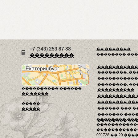
+7 (343) 253 87 88
�� �������
�������� ��
���������
������������
��������, ��
�����������
��������. ��
���������� ������
����������
�� �����
�������� ��
�������� ��
�����
������ ��� �
�����
������� ���
�������� ��
�������� ��
�����������
������������
001728 �� 29 ����