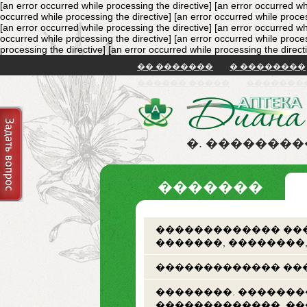
[an error occurred while processing the directive]
[an error occurred wh
occurred while processing the directive]
[an error occurred while proces
[an error occurred while processing the directive]
[an error occurred wh
occurred while processing the directive]
[an error occurred while proces
processing the directive]
[an error occurred while processing the direct
�� �������
� ��������
������ �����
�������
�. �������
�������
������������� ���
�������, ��������
������������� ���
��������. �������
�������������. �