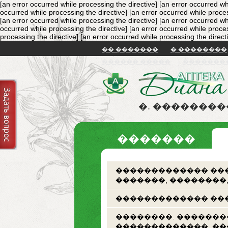
[an error occurred while processing the directive]
[an error occurred wh
occurred while processing the directive]
[an error occurred while proces
[an error occurred while processing the directive]
[an error occurred wh
occurred while processing the directive]
[an error occurred while proces
processing the directive]
[an error occurred while processing the direct
�� �������
� ��������
������ �����
�������
�. �������
�������
������������� ���
�������, ��������
������������� ���
��������. �������
�������������. �