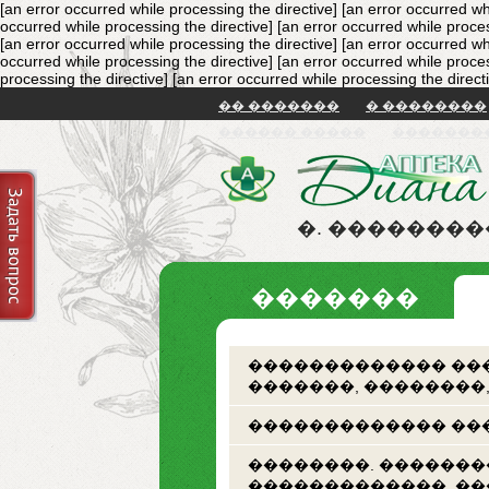
[an error occurred while processing the directive]
[an error occurred wh
occurred while processing the directive]
[an error occurred while proces
[an error occurred while processing the directive]
[an error occurred wh
occurred while processing the directive]
[an error occurred while proces
processing the directive]
[an error occurred while processing the direct
�� �������
� ��������
������ �����
�������
�. �������
�������
������������� ���
�������, ��������
������������� ���
��������. �������
�������������. �