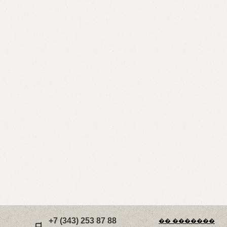
+7 (343) 253 87 88
�� �������