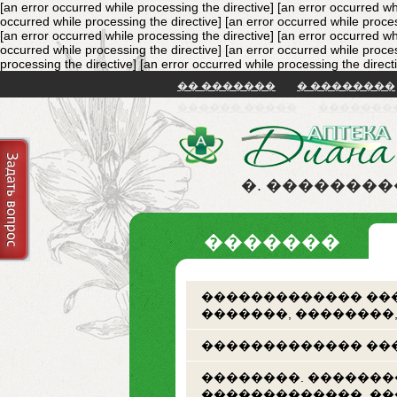
[an error occurred while processing the directive]
[an error occurred wh
occurred while processing the directive]
[an error occurred while proces
[an error occurred while processing the directive]
[an error occurred wh
occurred while processing the directive]
[an error occurred while proces
processing the directive]
[an error occurred while processing the direct
�� �������
� ��������
������ �����
�������
�. �������
�������
������������� ���
�������, ��������
������������� ���
��������. �������
�������������. �