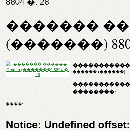
8804 �. 28
������� ����
(�������) 8804
�����������
������ (������)
�����������
��������:
����:
Notice
: Undefined offset: