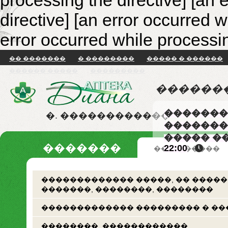
processing the directive] [an 
directive]
[an error occurred w
error occurred while processin
�� �������
� ��������
����� � ������
������ �����
���������
������
�������
�. ������������
�������
����� �
�������
22:00
�� �������
������������� �����, �� �����
�������, ��������, ��������
������������� ��������� � ��
��������. ������������.