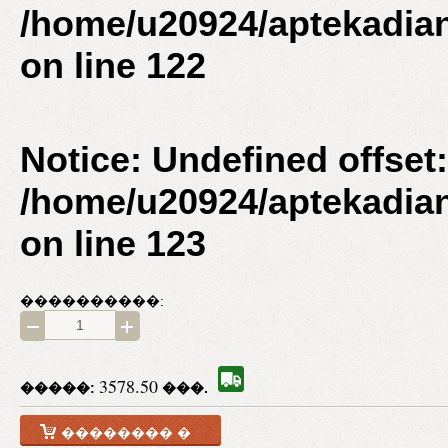
/home/u20924/aptekadia
on line
122
Notice
: Undefined offset:
/home/u20924/aptekadia
on line
123
����������:
3578.50
�����:
���.
�������� �