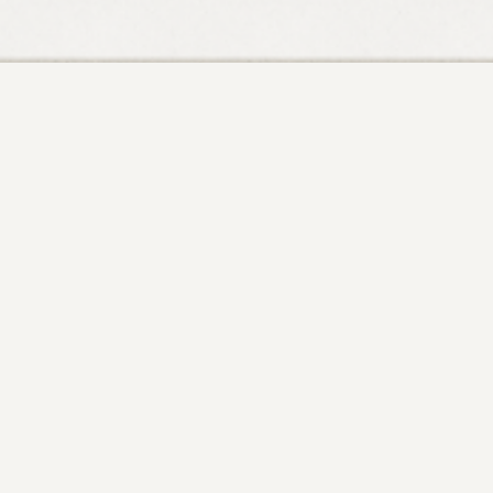
+7 (343) 253 87 88
�� �������
�������� ��
���������
������������
��������, ��
�����������
��������. ��
���������� ������
����������
�� �����
�������� ��
�������� ��
�����
������ ��� �
�����
������� ���
�������� ��
�������� ��
�����������
������������
001728 �� 29 ����