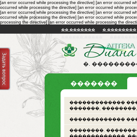
[an error occurred while processing the directive]
[an error occurred wh
occurred while processing the directive]
[an error occurred while proces
[an error occurred while processing the directive]
[an error occurred wh
occurred while processing the directive]
[an error occurred while proces
processing the directive]
[an error occurred while processing the direct
�� �������
� ��������
������ �����
�������
�. �������
�������
������������� ���
�������, ��������
������������� ���
��������. �������
�������������. �